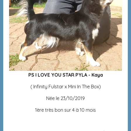
PS I LOVE YOU STAR PYLA - Kaya
( Infinity Fulstar x Mini In The Box)
Née le 23/10/2019
1ère très bon sur 4 à 10 mois