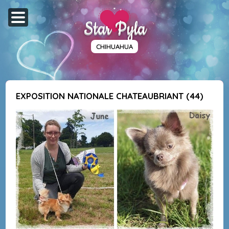
Star Pyla
CHIHUAHUA
EXPOSITION NATIONALE CHATEAUBRIANT (44)