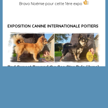
Bravo Noémie pour cette 1ère expo
EXPOSITION CANINE INTERNATIONALE POITIERS
Red Sunset Beyond the Sea Star Pyla (June)
- Née le 01/02/2020
2ème très prometteur