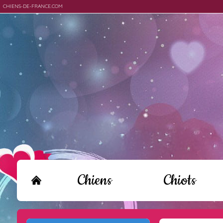
CHIENS-DE-FRANCE.COM
Chiens
Chiots