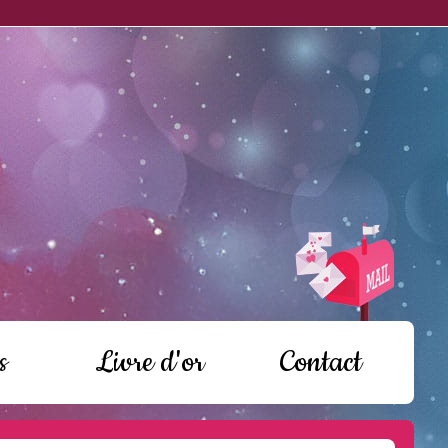
s
Livre d'or
Contact