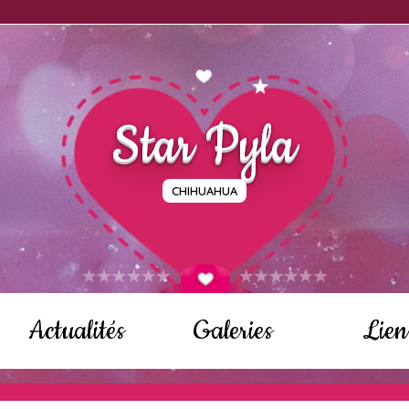
Star Pyla
CHIHUAHUA
Actualités
Galeries
Lien